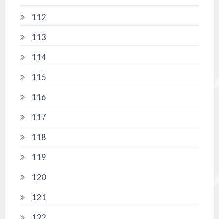
112
113
114
115
116
117
118
119
120
121
122