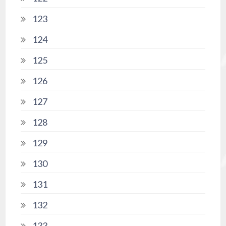
123
124
125
126
127
128
129
130
131
132
133