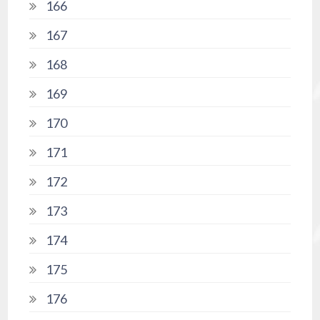
166
167
168
169
170
171
172
173
174
175
176