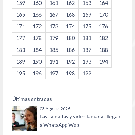
159
160
161
162
163
164
165
166
167
168
169
170
171
172
173
174
175
176
177
178
179
180
181
182
183
184
185
186
187
188
189
190
191
192
193
194
195
196
197
198
199
Últimas entradas
03 Agosto 2026
Las llamadas y videollamadas llegan
a WhatsApp Web