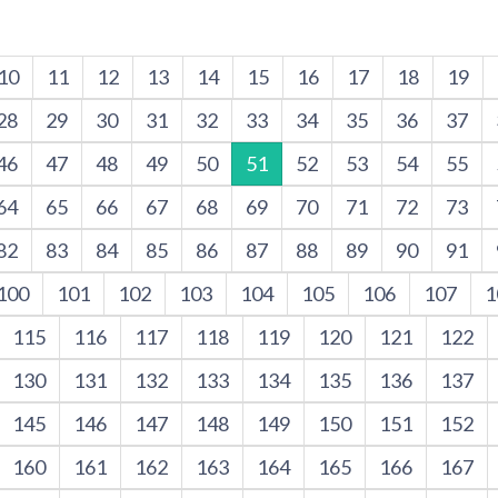
10
11
12
13
14
15
16
17
18
19
28
29
30
31
32
33
34
35
36
37
46
47
48
49
50
51
52
53
54
55
64
65
66
67
68
69
70
71
72
73
82
83
84
85
86
87
88
89
90
91
100
101
102
103
104
105
106
107
1
115
116
117
118
119
120
121
122
130
131
132
133
134
135
136
137
145
146
147
148
149
150
151
152
160
161
162
163
164
165
166
167