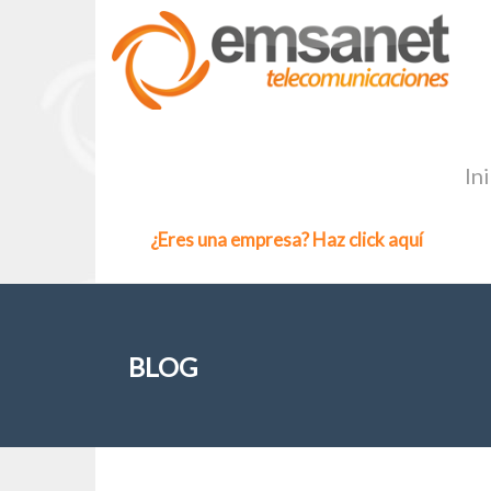
In
¿Eres una empresa? Haz click aquí
BLOG