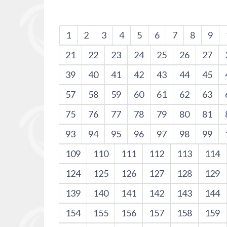
1
2
3
4
5
6
7
8
9
21
22
23
24
25
26
27
39
40
41
42
43
44
45
57
58
59
60
61
62
63
75
76
77
78
79
80
81
93
94
95
96
97
98
99
109
110
111
112
113
114
124
125
126
127
128
129
139
140
141
142
143
144
154
155
156
157
158
159