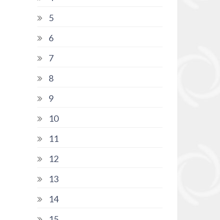
5
6
7
8
9
10
11
12
13
14
15