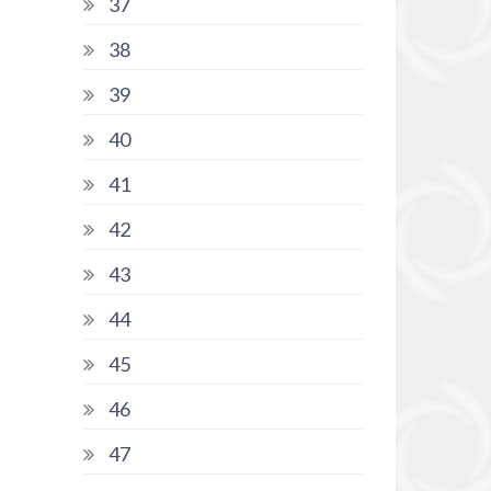
37
38
39
40
41
42
43
44
45
46
47