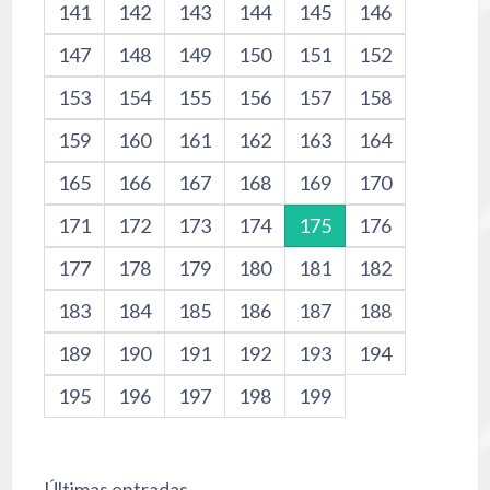
141
142
143
144
145
146
147
148
149
150
151
152
153
154
155
156
157
158
159
160
161
162
163
164
165
166
167
168
169
170
171
172
173
174
175
176
177
178
179
180
181
182
183
184
185
186
187
188
189
190
191
192
193
194
195
196
197
198
199
Últimas entradas