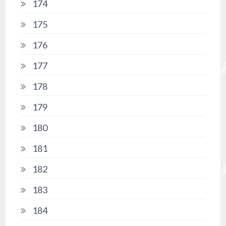
174
175
176
177
178
179
180
181
182
183
184