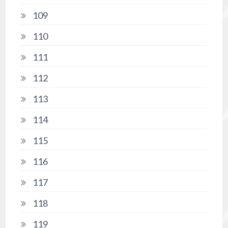
109
110
111
112
113
114
115
116
117
118
119