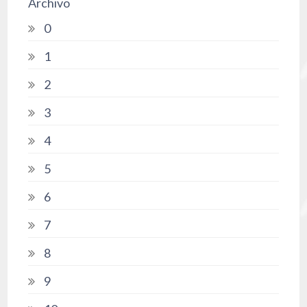
Archivo
0
1
2
3
4
5
6
7
8
9