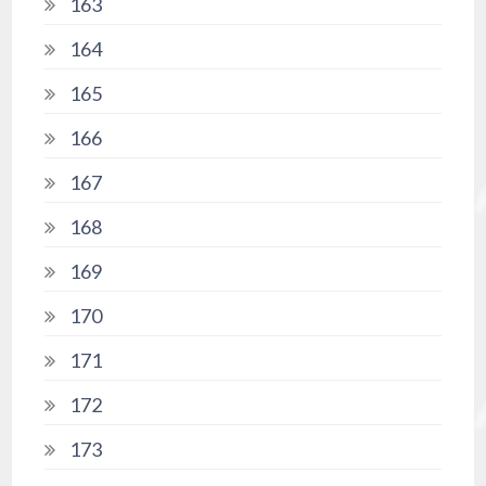
163
164
165
166
167
168
169
170
171
172
173