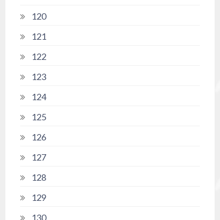
120
121
122
123
124
125
126
127
128
129
130