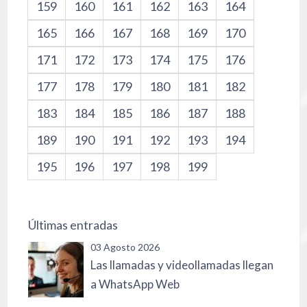
159
160
161
162
163
164
165
166
167
168
169
170
171
172
173
174
175
176
177
178
179
180
181
182
183
184
185
186
187
188
189
190
191
192
193
194
195
196
197
198
199
Últimas entradas
03 Agosto 2026
Las llamadas y videollamadas llegan
a WhatsApp Web