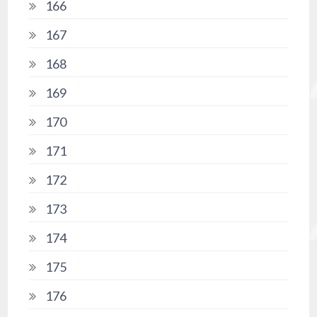
166
167
168
169
170
171
172
173
174
175
176