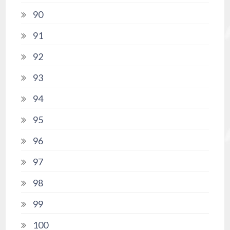
90
91
92
93
94
95
96
97
98
99
100