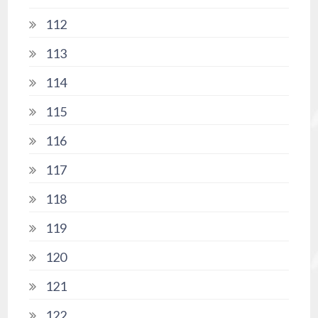
112
113
114
115
116
117
118
119
120
121
122