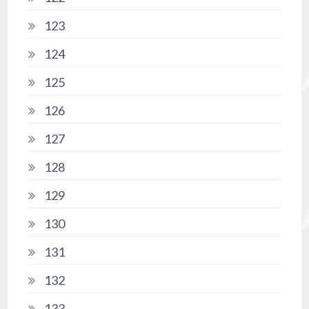
123
124
125
126
127
128
129
130
131
132
133