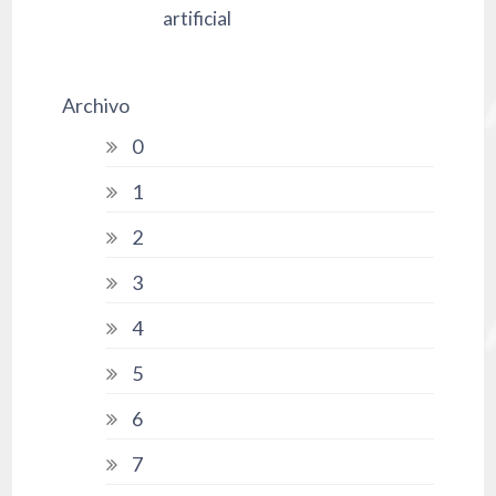
artificial
Archivo
0
1
2
3
4
5
6
7