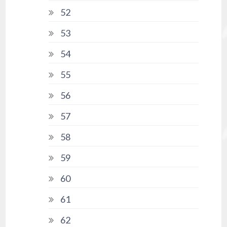
52
53
54
55
56
57
58
59
60
61
62