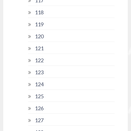
117
118
119
120
121
122
123
124
125
126
127