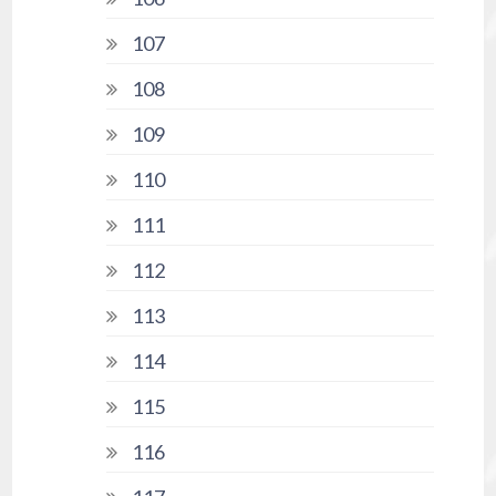
107
108
109
110
111
112
113
114
115
116