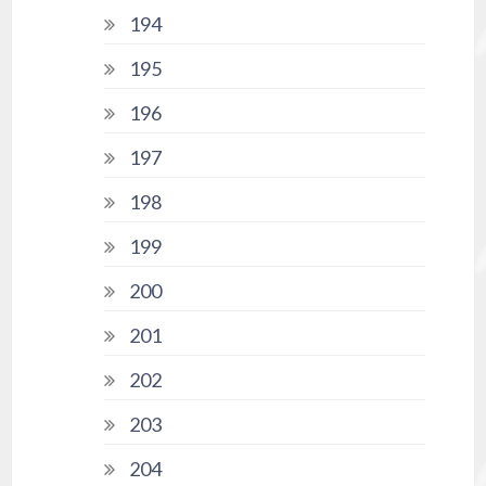
194
195
196
197
198
199
200
201
202
203
204