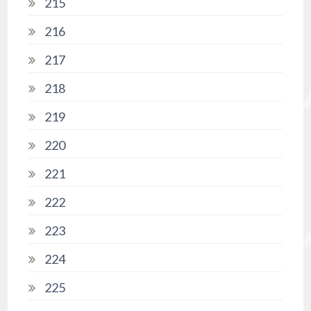
215
216
217
218
219
220
221
222
223
224
225