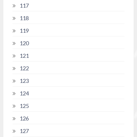
117
118
119
120
121
122
123
124
125
126
127