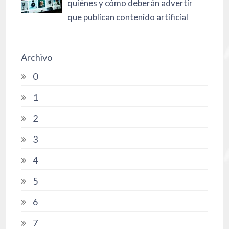
quiénes y cómo deberán advertir
que publican contenido artificial
Archivo
0
1
2
3
4
5
6
7