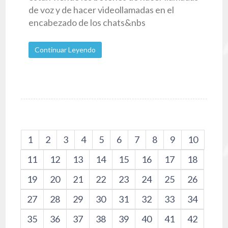
de voz y de hacer videollamadas en el
encabezado de los chats&nbs
Continuar Leyendo
1
2
3
4
5
6
7
8
9
10
11
12
13
14
15
16
17
18
19
20
21
22
23
24
25
26
27
28
29
30
31
32
33
34
35
36
37
38
39
40
41
42