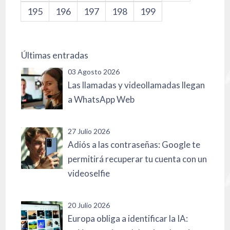
195
196
197
198
199
Últimas entradas
03 Agosto 2026
Las llamadas y videollamadas llegan
a WhatsApp Web
27 Julio 2026
Adiós a las contraseñas: Google te
permitirá recuperar tu cuenta con un
videoselfie
20 Julio 2026
Europa obliga a identificar la IA: