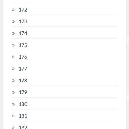
172
173
174
175
176
177
178
179
180
181
182